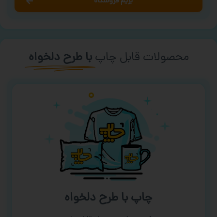
بریم فروشگاه
محصولات قابل چاپ
با طرح دلخواه
چاپ با طرح دلخواه