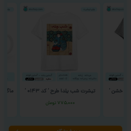
د خشن ‘
تیشرت شب یلدا طرح ‘ کد ۰۱۴۳ ‘
ماگ آرایش
۷۷۵,۰۰۰
تومان