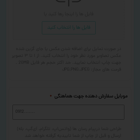
فایل ها را اینجا رها کنید
یا
فایل ها را انتخاب کنید
در صورت تمایل برای اضافه شدن عکس یا جای گزین شده
عکس تصاویر مورد نظر خود را انتخاب کنید. از ۱ تا ۳ تصویر
جهت چاپ انتخاب نمایید. حد اکثر حجم هر فایل 20MB .
فرمت های مجاز: JPG,PNG,JPEG
موبایل سفارش دهنده جهت هماهنگی
*
طراحی شما درپیام رسان ها (واتس‌اپ، تلگرام، آی‌گپ، بله)
ارسال و قبل از چاپ از شما تاییدیه گرفته خواهد شد