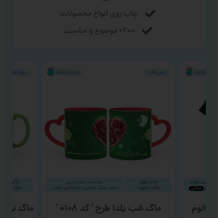
چاپ روی انواع محصولات
۲۰۰+ موضوع و مناسبت
 خانوم
ماگ شب یلدا طرح ‘ کد ۰۱۰۸ ‘
ماگ نوزاد