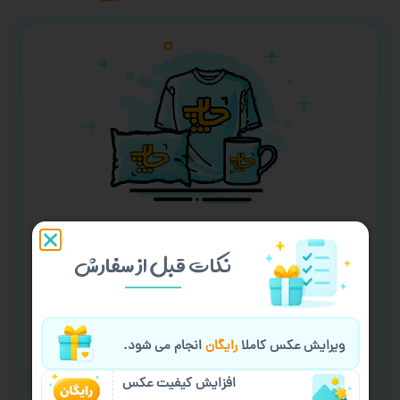
چاپ با طرح دلخواه
نکات قبل از سفارش
۵۰+ محصول قابل چاپ
سفارش گیری آنلاین
پشتیبانی آنلاین
ویرایش عکس کاملا
رایگان
انجام می شود.
افزایش کیفیت عکس