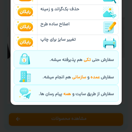
حذف بک‌گراند و زمینه
اصلاح ساده طرح
تغییر سایز برای چاپ
سفارش حتی
تکی
هم پذیرفته میشه.
سفارش
عمده
و
سازمانی
هم انجام میشه.
سفارش چاپ عکس
سفا
سفارش از طریق سایت و
همه
پیام رسان ها.
۱۵,۰۰۰
تومان
مشاهده محصولات