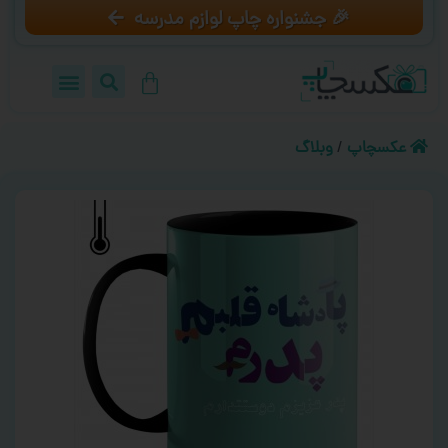
🎉 جشنواره چاپ لوازم مدرسه
عکسچاپ
/
وبلاگ