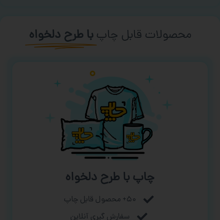
محصولات قابل چاپ
با طرح دلخواه
چاپ با طرح دلخواه
۵۰+ محصول قابل چاپ
سفارش گیری آنلاین