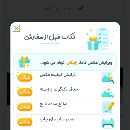
پشتیبانی آنلاین
نکات قبل از سفارش
ویرایش عکس کاملا
رایگان
انجام می شود.
افزایش کیفیت عکس
حذف بک‌گراند و زمینه
اصلاح ساده طرح
ارتی
سفارش چاپ عکس
سف
تغییر سایز برای چاپ
۱۵,۰۰۰
تومان