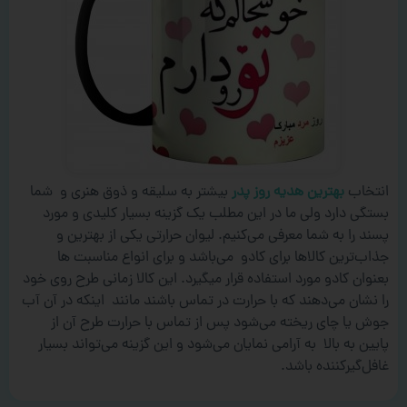
انتخاب
بهترین هدیه روز پدر
بیشتر به سلیقه و ذوق هنری و شما
بستگی دارد ولی ما در این مطلب یک گزینه بسیار کلیدی و مورد
پسند را به شما معرفی می‌کنیم. لیوان حرارتی یکی از بهترین و
جذاب‌ترین کالاها برای کادو می‌باشد و برای انواع مناسبت ها
بعنوان کادو مورد استفاده قرار میگیرد. این کالا زمانی طرح روی خود
را نشان می‌دهند که با حرارت در تماس باشند مانند اینکه در آن آب
جوش یا چای ریخته می‌شود پس از تماس با حرارت طرح آن از
پایین به بالا به آرامی نمایان می‌شود و این گزینه می‌تواند بسیار
غافل‌گیرکننده باشد.