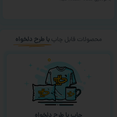
محصولات قابل چاپ
با طرح دلخواه
چاپ با طرح دلخواه