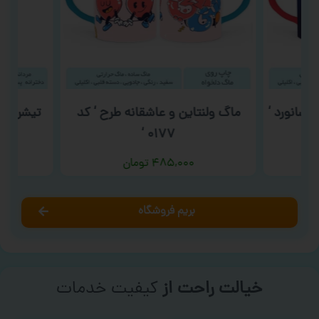
فضانورد ‘
ماگ ولنتاین و عاشقانه طرح ‘ کد
تیشرت رو
۰۱۷۷ ‘
۴۸۵,۰۰۰
تومان
بریم فروشگاه
خیالت راحت از
کیفیت خدمات