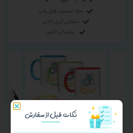
۵۰+ محصول قابل چاپ
سفارش گیری آنلاین
پشتیبانی آنلاین
نکات قبل از سفارش