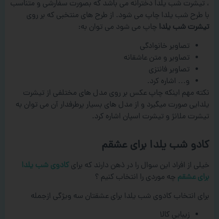
، تیشرت شب یلدا دخترانه می باشد که بصورت سفارشی و متناسب
با طرح شب یلدا چاپ می شود. از طرح های منتخبی که بر روی
تیشرت شب یلدا
چاپ می شود می توان به:
تصاویر خانوادگی
تصاویر و متن عاشقانه
تصاویر فانتزی
و… اشاره کرد.
نکته مهم اینکه چاپ عکس بر روی مدل های مختلفی از تیشرت
یلدایی صورت میگیرد و از مدل های بسیار پرطرفدار آن می توان به
تیشرت ملانژ و تیشرت اسپان اشاره کرد.
کادو شب یلدا برای عشقم
خیلی از افراد این سوال را در ذهن دارند که برای
کادوی شب یلدا
برای عشقم
چه موردی را انتخاب کنیم ؟
برای انتخاب کادوی شب یلدا برای عشقتان سه ویژگی ازجمله
زیبایی کالا