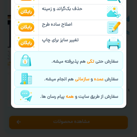
حذف بک‌گراند و زمینه
اصلاح ساده طرح
تغییر سایز برای چاپ
سفارش حتی
تکی
هم پذیرفته میشه.
سفارش
عمده
و
سازمانی
هم انجام میشه.
بی رنگی
سفارش چاپ جامدادی
س
سفارش از طریق سایت و
همه
پیام رسان ها.
۲۸۰,۰۰۰
تومان
مشاهده محصولات