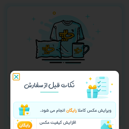
چاپ با طرح دلخواه
نکات قبل از سفارش
۵۰+ محصول قابل چاپ
سفارش گیری آنلاین
پشتیبانی آنلاین
ویرایش عکس کاملا
رایگان
انجام می شود.
افزایش کیفیت عکس