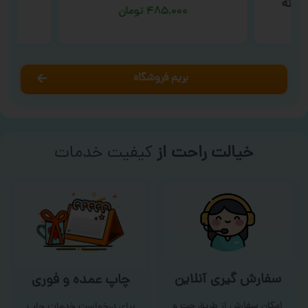
انه ‘
۴۸۵,۰۰۰
تومان
بریم فروشگاه
خیالت راحت از
کیفیت خدمات
سفارش گیری آنلاین
چاپ عمده و فوری
امکان سفارش از طریق چت و
برای درخواست خدمات چاپ