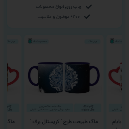
چاپ روی انواع محصولات
۲۰۰+ موضوع و مناسبت
 ‘ بابام
ماگ طبیعت طرح ‘ کریستال برف ‘
ماگ آتش 