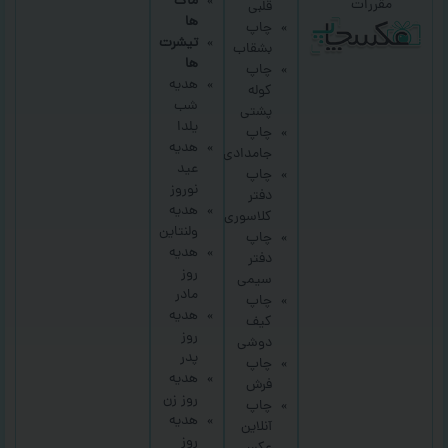
ماگ
مقررات
قلبی
ها
چاپ
تیشرت
بشقاب
ها
چاپ
هدیه
کوله
شب
پشتی
یلدا
چاپ
هدیه
جامدادی
عید
چاپ
نوروز
دفتر
هدیه
کلاسوری
ولنتاین
چاپ
هدیه
دفتر
روز
سیمی
مادر
چاپ
هدیه
کیف
روز
دوشی
پدر
چاپ
هدیه
فرش
روز زن
چاپ
هدیه
آنلاین
روز