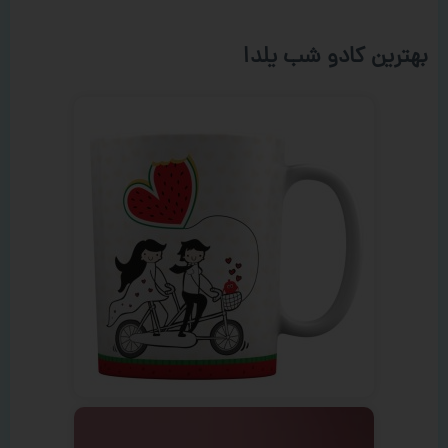
بهترین کادو شب یلدا