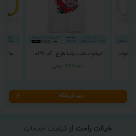
 متولد
تیشرت شب یلدا طرح ‘ کد ۰۱۹۱ ‘
ماگ روز 
۷۷۵,۰۰۰
تومان
بریم فروشگاه
خیالت راحت از
کیفیت خدمات