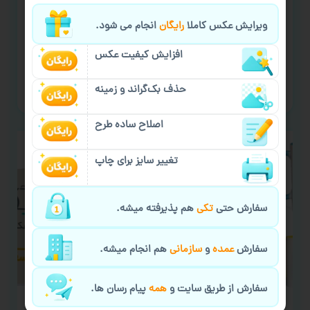
چاپ با طرح دلخواه
ویرایش عکس کاملا
رایگان
انجام می شود.
۵۰+ محصول قابل چاپ
افزایش کیفیت عکس
سفارش گیری آنلاین
پشتیبانی آنلاین
حذف بک‌گراند و زمینه
اصلاح ساده طرح
تغییر سایز برای چاپ
سفارش حتی
تکی
هم پذیرفته میشه.
سفارش
عمده
و
سازمانی
هم انجام میشه.
سفارش از طریق سایت و
همه
پیام رسان ها.