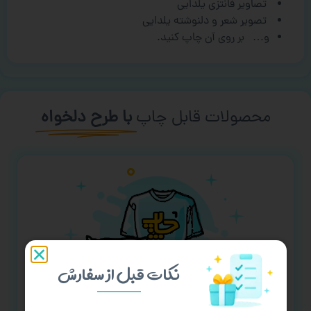
تصاویر فانتزی یلدایی
تصویر شعر و دلنوشته یلدایی
و… بر روی آن چاپ کنید.
محصولات قابل چاپ
با طرح دلخواه
نکات قبل از سفارش