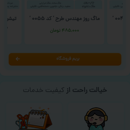
‘
ماگ روز مهندس طرح ‘ کد ۰۰۵۵ ‘
تیشرت تو
ماهی
۴۸۵,۰۰۰
تومان
بریم فروشگاه
خیالت راحت از
کیفیت خدمات