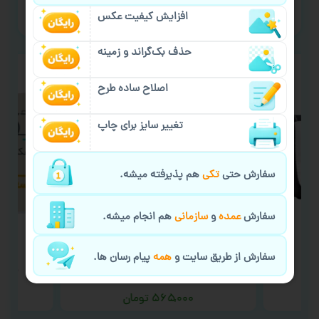
پشتیبانی آنلاین
افزایش کیفیت عکس
حذف بک‌گراند و زمینه
اصلاح ساده طرح
تغییر سایز برای چاپ
سفارش حتی
تکی
هم پذیرفته میشه.
سفارش
عمده
و
سازمانی
هم انجام میشه.
سفارش از طریق سایت و
همه
پیام رسان ها.
دی
سفارش چاپ لیوان حرارتی
سفا
۵۶۵,۰۰۰
تومان