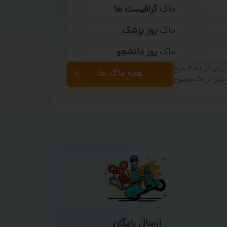
ماگ
گرافیست ها
ماگ
روز پزشک
ماگ
روز دانشجو
بیش از ۳۰۰۰ طرح
همه ماگ ها
یش از ۵۰ موضوع
ارسال رایگان