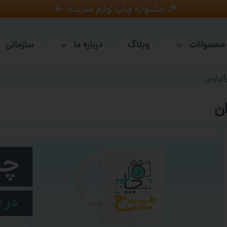
🎉 جشنواره چاپ لوازم مدرسه
محصولات
وبلاگ
درباره ما
سازمانی
انپارس
ن