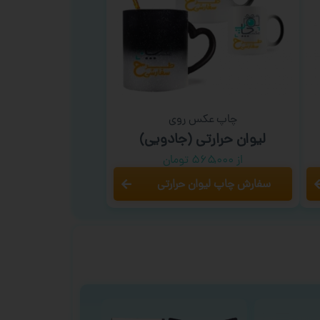
چاپ عکس روی
لیوان حرارتی (جادویی)
از ۵۶۵,۰۰۰ تومان
سفارش چاپ لیوان حرارتی