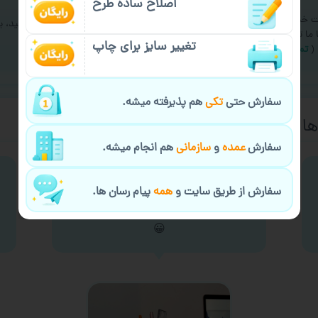
اصلاح ساده طرح
ت خدمات چاپ عمده و فوری
اگر سفارشتون تو راه خراب شد نگران نباشید، ی
ا ما تماس بگیرید
دیگه ارسال میکنیم
تغییر سایز برای چاپ
(
تماس با ما
)
(
شرایط گارانتی
)
سفارش حتی
تکی
هم پذیرفته میشه.
ا از چاپ لیوان
سفارش
عمده
و
سازمانی
هم انجام میشه.
این لیون با لوگوی شرکتی که براشون کار
سفارش از طریق سایت و
همه
پیام رسان ها.
میکنمه. ازش به عنوان جا خودکاری
استفاده میکنم
😀