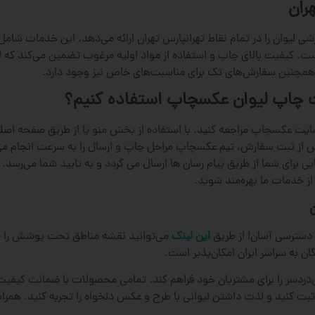
ران
یوان را در تمام نقاط تهرانپارس تهران ارائه می‌دهد. این خدمات شامل چ
فیت بالای چاپ و استفاده از مواد اولیه مرغوب تضمین می‌کند که لیوان‌
 و همچنین سفارش‌های تک برای مناسبت‌های خاص نیز وجود دارد.
ات چاپ لیوان عکسچاپ استفاده کنیم؟
یت عکسچاپ مراجعه کنید. با استفاده از بخش منو یا از طریق صفحه اصلی 
 پس از ثبت سفارش، تیم عکسچاپ مراحل چاپ و ارسال را به سرعت انجام م
برای شما از طریق پیام رسان ها ارسال می گردد و به تایید شما می‌رسد. امک
از خدمات ما بهره‌مند شوید.
دسترسی آسان! از طریق
این لینک
می‌توانید نقشه مناطق تحت پوشش را م
ان به سراسر ایران امکان‌پذیر است.
ردسر را برای مشتریان خود فراهم کند. تمامی محصولات با ضمانت کیفیت ار
بت کنید و لذت داشتن لیوانی با طرح و عکس دلخواه را تجربه کنید. همرا