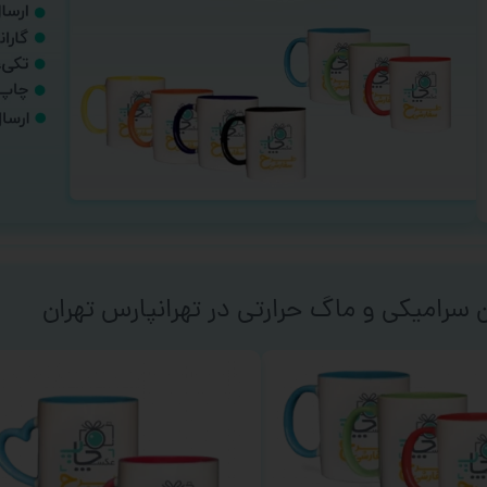
 سرامیکی و ماگ حرارتی در تهرانپارس تهران