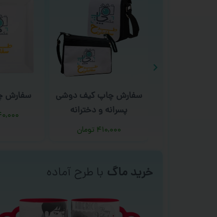
اپ کوله پشتی
سفارش چاپ کیف دوشی
سفارش چ
پسرانه و دخترانه
۷۸۰,
تومان
۰,۰۰۰
۴۱۰,۰۰۰
تومان
خرید ماگ
با طرح آماده