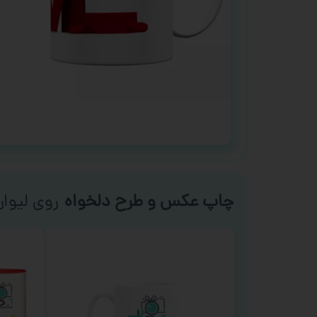
چاپ عکس و طرح دلخواه
روی لیوان