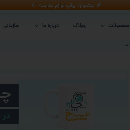
🎉 جشنواره چاپ لوازم مدرسه
محصولات
وبلاگ
درباره ما
سازمانی
طمی