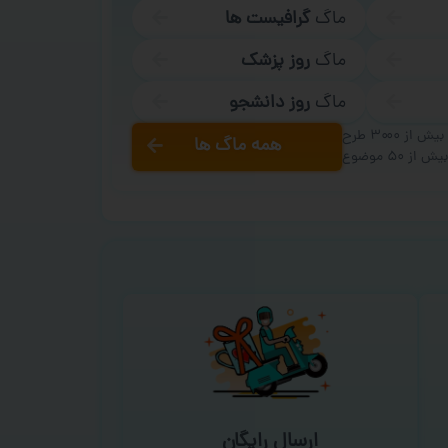
ماگ
گرافیست ها
ماگ
روز پزشک
ماگ
روز دانشجو
بیش از ۳۰۰۰ طرح
همه ماگ ها
یش از ۵۰ موضوع
ارسال رایگان