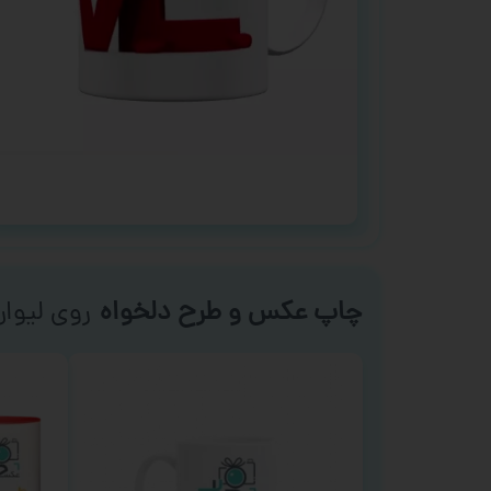
چاپ عکس و طرح دلخواه
روی لیوان