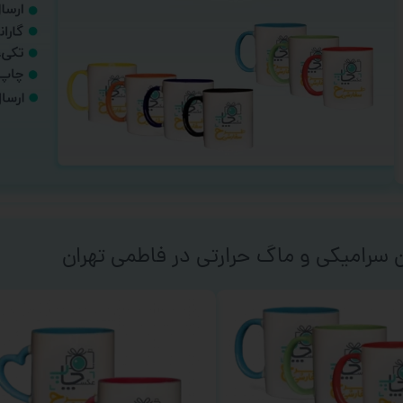
 سرامیکی و ماگ حرارتی در فاطمی تهران