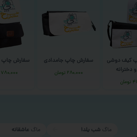
پ کیف دوشی
سفارش چاپ جامدادی
سفارش چاپ ک
و دخترانه
۲۸۰,۰۰۰
تومان
۷۸۰,۰۰۰
۴۱
تومان
ماگ
شب یلدا
ماگ
عاشقانه