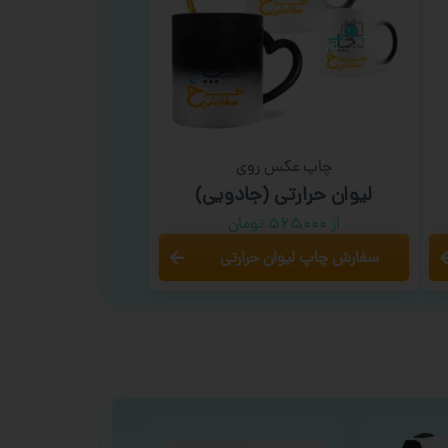
چاپ عکس روی
لیوان حرارتی (جادویی)
از ۵۶۵,۰۰۰ تومان
سفارش چاپ لیوان حرارتی