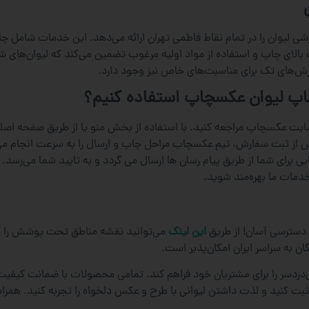
لیوان را در تمام نقاط فاطمی تهران ارائه می‌دهد. این خدمات شامل چا
 چاپ و استفاده از مواد اولیه مرغوب تضمین می‌کند که لیوان‌های شما نه
رش‌های تک برای مناسبت‌های خاص نیز وجود دارد.
چاپ لیوان عکسچاپ استفاده کنیم؟
یت عکسچاپ مراجعه کنید. با استفاده از بخش منو یا از طریق صفحه اصلی 
 پس از ثبت سفارش، تیم عکسچاپ مراحل چاپ و ارسال را به سرعت انجام م
برای شما از طریق پیام رسان ها ارسال می گردد و به تایید شما می‌رسد. امک
خدمات ما بهره‌مند شوید.
دسترسی آسان! از طریق
این لینک
می‌توانید نقشه مناطق تحت پوشش را م
ان به سراسر ایران امکان‌پذیر است.
ردسر را برای مشتریان خود فراهم کند. تمامی محصولات با ضمانت کیفیت ار
بت کنید و لذت داشتن لیوانی با طرح و عکس دلخواه را تجربه کنید. همرا