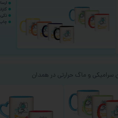
ن سرامیکی و ماگ حرارتی در همدان