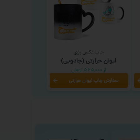
چاپ عکس روی
لیوان حرارتی (جادویی)
از ۵۶۵,۰۰۰ تومان
سفارش چاپ لیوان حرارتی