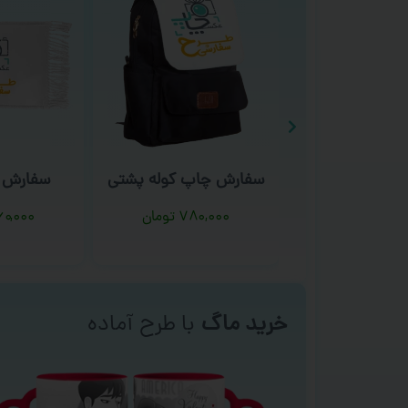
اپ کوله پشتی
سفارش چاپ فرش
سفارش چا
پسرانه 
۷۸۰,
تومان
۳۶۰,۰۰۰
تومان
۰,۰۰۰
خرید ماگ
با طرح آماده