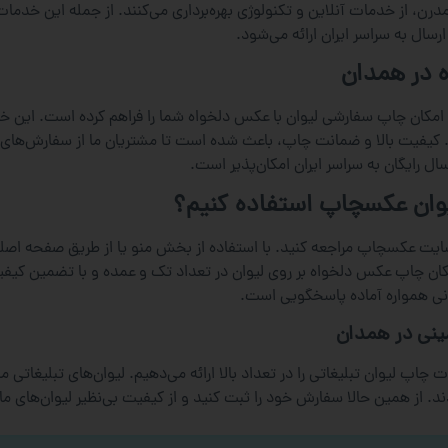
رن، از خدمات آنلاین و تکنولوژی بهره‌برداری می‌کنند. از جمله این خدما
رسال به سراسر ایران ارائه می‌شود.
 در همدان
 امکان چاپ سفارشی لیوان با عکس دلخواه شما را فراهم کرده است. این 
یرد. کیفیت بالا و ضمانت چاپ، باعث شده است تا مشتریان ما از سفارش‌های
ال رایگان به سراسر ایران امکان‌پذیر است.
وان عکسچاپ استفاده کنیم؟
یت عکسچاپ مراجعه کنید. با استفاده از بخش منو یا از طریق صفحه اصلی 
امکان چاپ عکس دلخواه بر روی لیوان در تعداد تک و عمده و با تضمین کی
نی همواره آماده پاسخگویی است.
ینی در همدان
چاپ لیوان تبلیغاتی را در تعداد بالا ارائه می‌دهیم. لیوان‌های تبلیغاتی
د. از همین حالا سفارش خود را ثبت کنید و از کیفیت بی‌نظیر لیوان‌های ما