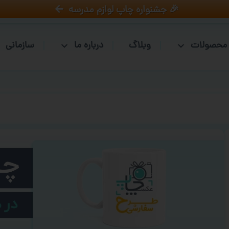
🎉 جشنواره چاپ لوازم مدرسه
محصولات
وبلاگ
درباره ما
سازمانی