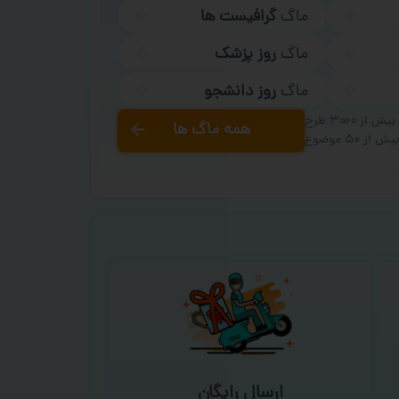
ماگ
گرافیست ها
ماگ
روز پزشک
ماگ
روز دانشجو
بیش از ۳۰۰۰ طرح
همه ماگ ها
یش از ۵۰ موضوع
ارسال رایگان