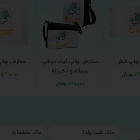
پ کیف دوشی
سفارش چاپ بشقاب
سفارش چاپ
و دخترانه
کلاسو
۵۴۰,۰۰۰
تومان
۴۱
تومان
۳۶۰,۰۰۰
ماگ
شب یلدا
ماگ
عاشقانه