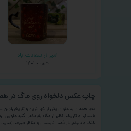
امیر از سعادت‌آباد
شهریور ۱۴۰۱
چاپ عکس دلخواه روی ماگ در هم
باستانی و تاریخی نظیر آرامگاه باباطاهر، گنبد علویا
خنک و دلپذیر در فصل تابستان و مناظر طبیعی زیبایی ما