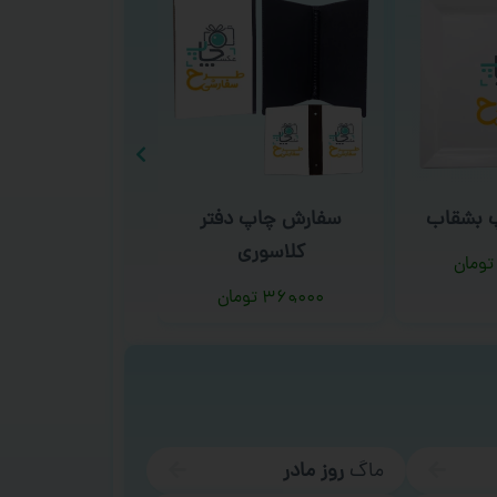
 دفتر
سفارش چاپ دفتر سیمی
سفارش چاپ 
ری
۳۶۰,۰۰۰
تومان
۱۵,۰۰۰
توما
تومان
ماگ
روز مادر